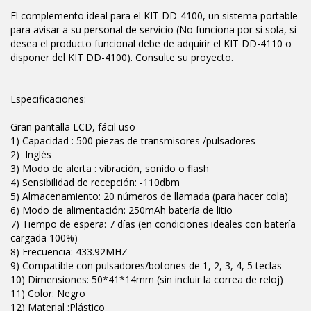
El complemento ideal para el KIT DD-4100, un sistema portable
para avisar a su personal de servicio (No funciona por si sola, si
desea el producto funcional debe de adquirir el KIT DD-4110 o
disponer del KIT DD-4100). Consulte su proyecto.
Especificaciones:
Gran pantalla LCD, fácil uso
1) Capacidad : 500 piezas de transmisores /pulsadores
2) Inglés
3) Modo de alerta : vibración, sonido o flash
4) Sensibilidad de recepción: -110dbm
5) Almacenamiento: 20 números de llamada (para hacer cola)
6) Modo de alimentación: 250mAh batería de litio
7) Tiempo de espera: 7 días (en condiciones ideales con batería
cargada 100%)
8) Frecuencia: 433.92MHZ
9) Compatible con pulsadores/botones de 1, 2, 3, 4, 5 teclas
10) Dimensiones: 50*41*14mm (sin incluir la correa de reloj)
11) Color: Negro
12) Material :Plástico