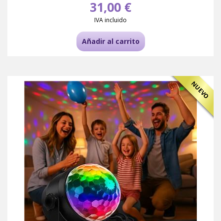
31,00 €
IVA incluido
Añadir al carrito
NUEVO