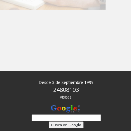
Desde 3 de Septiembre 1999
24808103
visitas.