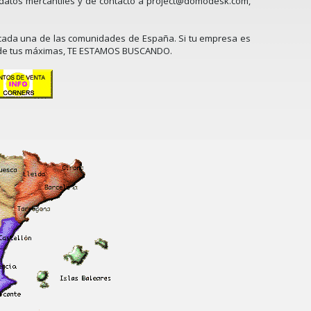
 datos mercantiles y de contacto a
project@domodesk.com
,
n cada una de las comunidades de España. Si tu empresa es
una de tus máximas, TE ESTAMOS BUSCANDO.