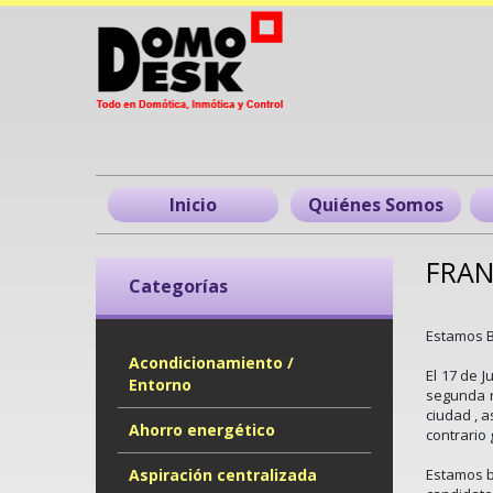
Inicio
Quiénes Somos
FRAN
Categorías
Estamos 
Acondicionamiento /
El 17 de 
Entorno
segunda r
ciudad , 
Ahorro energético
contrario
Aspiración centralizada
Estamos b