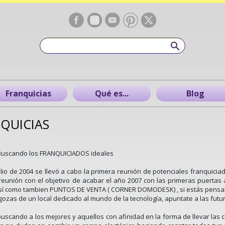
Franquicias
Qué es...
Blog
QUICIAS
Buscando los FRANQUICIADOS ideales
Julio de 2004 se llevó a cabo la primera reunión de potenciales franquic
eunión con el objetivo de acabar el año 2007 con las primeras puerta
así como tambien PUNTOS DE VENTA ( CORNER DOMODESK) , si estás pensando
 gozas de un local dedicado al mundo de la tecnología, apuntate a las fu
uscando a los mejores y aquellos con afinidad en la forma de llevar las