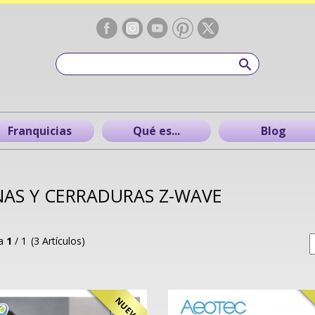
Franquicias
Qué es...
Blog
NAS Y CERRADURAS Z-WAVE
na
1
/ 1
(3 Artículos)
NUEVO