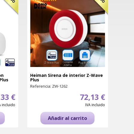
on
Heiman Sirena de interior Z-Wave
Plus
Plus
Referencia: ZW-1262
,33 €
72,13 €
A incluido
IVA incluido
Añadir al carrito