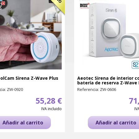
olCam Sirena Z-Wave Plus
Aeotec Sirena de interior c
batería de reserva Z-Wave 
cia: ZW-0920
Referencia: ZW-0606
55,28 €
71
IVA incluido
IV
Añadir al carrito
Añadir al carrito