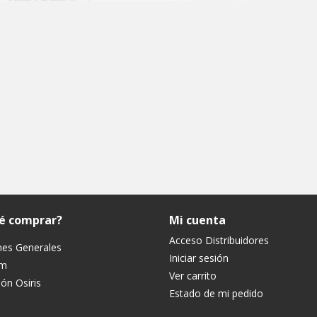
ué comprar?
Mi cuenta
Acceso Distribuidores
nes Generales
Iniciar sesión
um
Ver carrito
ón Osiris
Estado de mi pedido