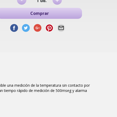
+
ud.
Comprar
ble una medición de la temperatura sin contacto por
on un tiempo rápido de medición de 500mseg y alarma