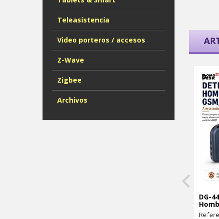
Teleasistencia
AR
Video porteros / accesos
Z-Wave
Zigbee
Archivos
DG-44
Homb
Refere