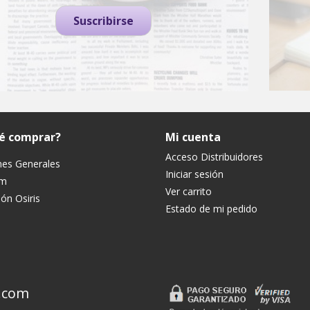
Suscribirse
ué comprar?
Mi cuenta
Acceso Distribuidores
nes Generales
Iniciar sesión
um
Ver carrito
ón Osiris
Estado de mi pedido
.com