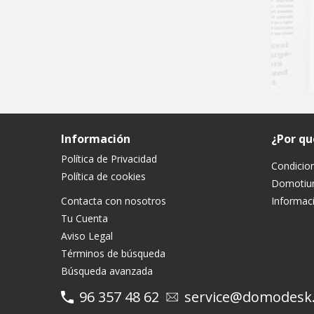
Información
¿Por q
Política de Privacidad
Condicio
Política de cookies
Domoti
Contacta con nosotros
Informaci
Tu Cuenta
Aviso Legal
Términos de búsqueda
Búsqueda avanzada
96 357 48 62
service@domodesk