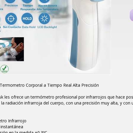
Termometro Corporal a Tiempo Real Alta Precisión
les ofrece un termómetro profesional por infrarrojos que hace posi
la radiación infrarroja del cuerpo, con una precisión muy alta, y c
ro Infrarrojo
 instantánea
isión en la medida ±0.3ºC