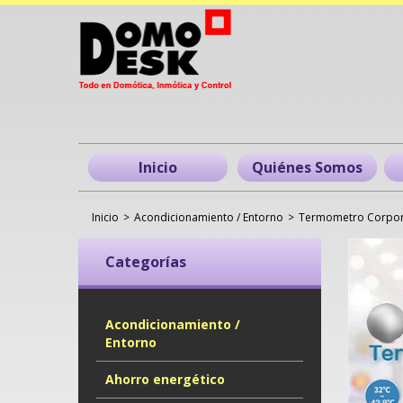
Inicio
Quiénes Somos
Inicio
>
Acondicionamiento / Entorno
>
Termometro Corpora
Categorías
Acondicionamiento /
Entorno
Ahorro energético