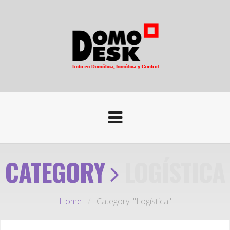
CATEGORY
LOGÍSTICA
Home
/
Category: "Logística"