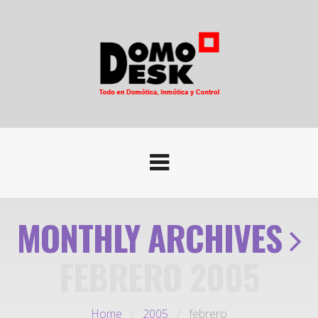
MONTHLY ARCHIVES
FEBRERO 2005
Home
/
2005
/
febrero