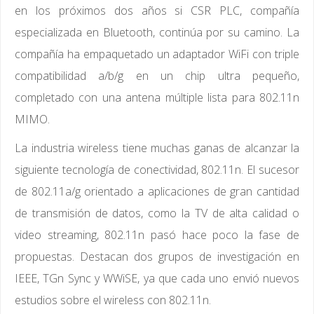
en los próximos dos años si CSR PLC, compañía
especializada en Bluetooth, continúa por su camino. La
compañía ha empaquetado un adaptador WiFi con triple
compatibilidad a/b/g en un chip ultra pequeño,
completado con una antena múltiple lista para 802.11n
MIMO.
La industria wireless tiene muchas ganas de alcanzar la
siguiente tecnología de conectividad, 802.11n. El sucesor
de 802.11a/g orientado a aplicaciones de gran cantidad
de transmisión de datos, como la TV de alta calidad o
video streaming, 802.11n pasó hace poco la fase de
propuestas. Destacan dos grupos de investigación en
IEEE, TGn Sync y WWiSE, ya que cada uno envió nuevos
estudios sobre el wireless con 802.11n.