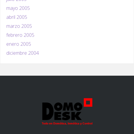
mayo 2005
abril 2005
marzo 2005
febrero 2005
enero 2005
diciembre 2004