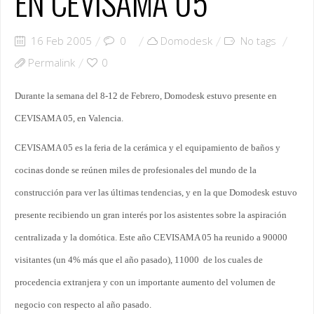
EN CEVISAMA´05
16 Feb 2005
0
Domodesk
No tags
Permalink
0
Durante la semana del 8-12 de Febrero, Domodesk estuvo presente en
CEVISAMA 05, en Valencia.
CEVISAMA 05 es la feria de la cerámica y el equipamiento de baños y
cocinas donde se reúnen miles de profesionales del mundo de la
construcción para ver las últimas tendencias, y en la que Domodesk estuvo
presente recibiendo un gran interés por los asistentes sobre la aspiración
centralizada y la domótica. Este año CEVISAMA 05 ha reunido a 90000
visitantes (un 4% más que el año pasado), 11000 de los cuales de
procedencia extranjera y con un importante aumento del volumen de
negocio con respecto al año pasado.