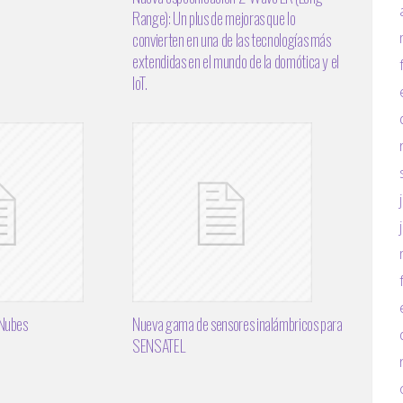
Range): Un plus de mejoras que lo
convierten en una de las tecnologías más
extendidas en el mundo de la domótica y el
IoT.
 Nubes
Nueva gama de sensores inalámbricos para
SENSATEL