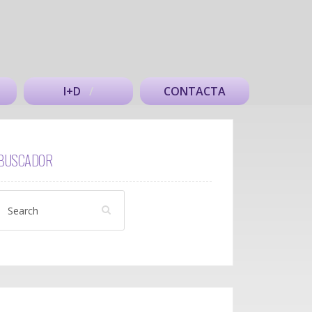
I+D
CONTACTA
BUSCADOR