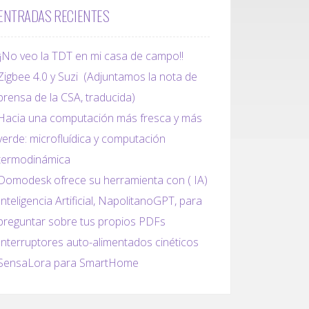
ENTRADAS RECIENTES
¡¡No veo la TDT en mi casa de campo!!
Zigbee 4.0 y Suzi (Adjuntamos la nota de
prensa de la CSA, traducida)
Hacia una computación más fresca y más
verde: microfluídica y computación
termodinámica
Domodesk ofrece su herramienta con ( IA)
Inteligencia Artificial, NapolitanoGPT, para
preguntar sobre tus propios PDFs
Interruptores auto-alimentados cinéticos
SensaLora para SmartHome