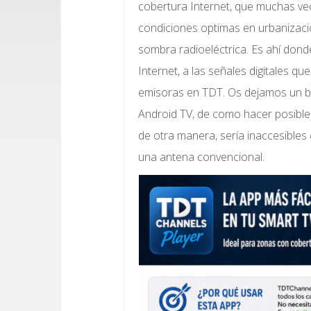
cobertura Internet, que muchas vec
condiciones optimas en urbanizacio
sombra radioeléctrica. Es ahí donde
Internet, a las señales digitales qu
emisoras en TDT. Os dejamos un b
Android TV, de como hacer posibl
de otra manera, sería inaccesibles 
una antena convencional.