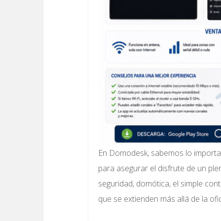
En Domodesk, sabemos lo importan
para asegurar el disfrute de un ple
seguridad, domótica, el simple con
que se extienden más allá de la ofic