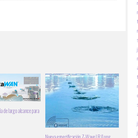
 de largo alcance para
Nueva especificación Z-Wave LR (Long