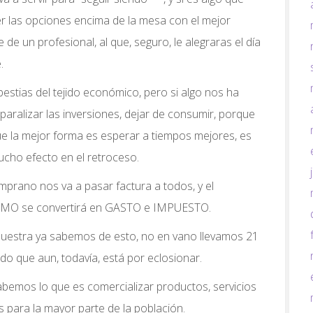
er las opciones encima de la mesa con el mejor
de un profesional, al que, seguro, le alegraras el día
.
 bestias del tejido económico, pero si algo nos ha
paralizar las inversiones, dejar de consumir, porque
e la mejor forma es esperar a tiempos mejores, es
cho efecto en el retroceso.
emprano nos va a pasar factura a todos, y el
MO se convertirá en GASTO e IMPUESTO.
estra ya sabemos de esto, no en vano llevamos 21
o que aun, todavía, está por eclosionar.
abemos lo que es comercializar productos, servicios
 para la mayor parte de la población.