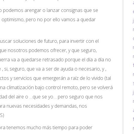
no podemos arengar o lanzar consignas que se
optimismo, pero no por ello vamos a quedar
car soluciones de futuro, para invertir con el
que nosotros podemos ofrecer, y que seguro,
erra va a quedarse retrasado porque el día a día no
 , si, seguro, que va a ser de ayuda o necesario, y ,
os y servicios que emergerán a raíz de lo vivido (tal
na climatización bajo control remoto, pero se volverá
idad del aire o …que se yo… pero seguro que nos
ara nuevas necesidades y demandas, nos
S)
 ahora tenemos mucho más tiempo para poder