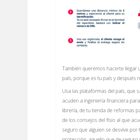
También queremos hacerte llegar u
país, porque es tu país y después 
Usa las plataformas del país, que
acuden a ingeniería financiera para 
librería, de tu tienda de reformas
de los consejos del físio al que ac
seguro que alguien se desvive por 
protección, aquello que de seguro v