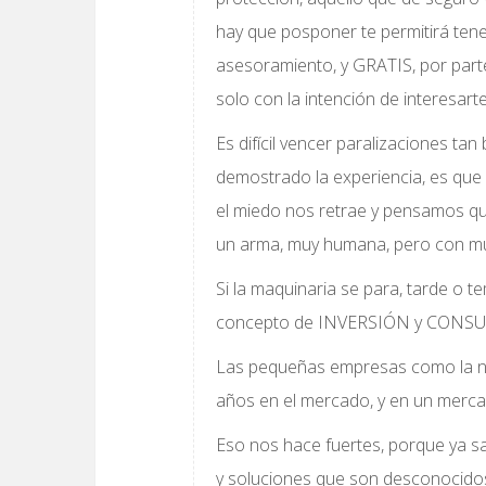
hay que posponer te permitirá ten
asesoramiento, y GRATIS, por parte 
solo con la intención de interesarte
Es difícil vencer paralizaciones tan
demostrado la experiencia, es que 
el miedo nos retrae y pensamos qu
un arma, muy humana, pero con mu
Si la maquinaria se para, tarde o t
concepto de INVERSIÓN y CONSU
Las pequeñas empresas como la nu
años en el mercado, y en un mercad
Eso nos hace fuertes, porque ya s
y soluciones que son desconocidos