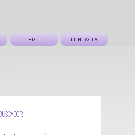
I+D
CONTACTA
19
BUSCADOR