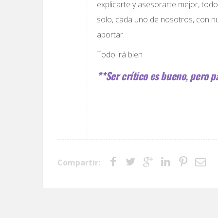
explicarte y asesorarte mejor, tod
solo, cada uno de nosotros, con n
aportar.
Todo irá bien
**Ser crítico es bueno, pero p
Compartir: