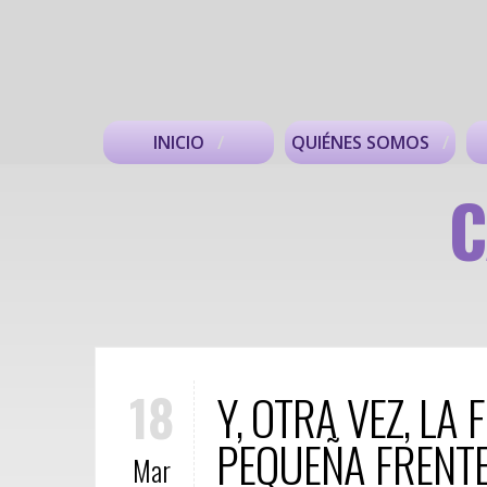
INICIO
QUIÉNES SOMOS
C
18
Y, OTRA VEZ, LA
PEQUEÑA FRENTE
Mar