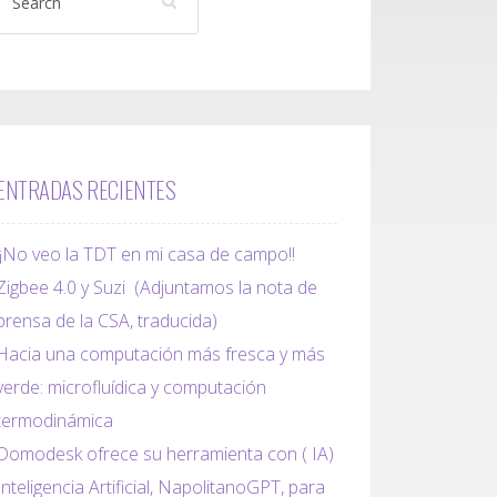
ENTRADAS RECIENTES
¡¡No veo la TDT en mi casa de campo!!
Zigbee 4.0 y Suzi (Adjuntamos la nota de
prensa de la CSA, traducida)
Hacia una computación más fresca y más
verde: microfluídica y computación
termodinámica
Domodesk ofrece su herramienta con ( IA)
Inteligencia Artificial, NapolitanoGPT, para