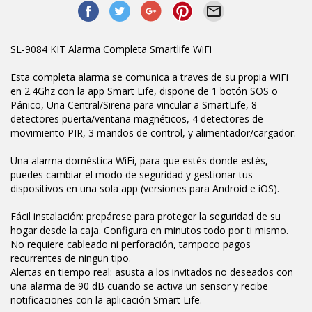
SL-9084 KIT Alarma Completa Smartlife WiFi
Esta completa alarma se comunica a traves de su propia WiFi
en 2.4Ghz con la app Smart Life, dispone de 1 botón SOS o
Pánico, Una Central/Sirena para vincular a SmartLife, 8
detectores puerta/ventana magnéticos, 4 detectores de
movimiento PIR, 3 mandos de control, y alimentador/cargador.
Una alarma doméstica WiFi, para que estés donde estés,
puedes cambiar el modo de seguridad y gestionar tus
dispositivos en una sola app (versiones para Android e iOS).
Fácil instalación: prepárese para proteger la seguridad de su
hogar desde la caja. Configura en minutos todo por ti mismo.
No requiere cableado ni perforación, tampoco pagos
recurrentes de ningun tipo.
Alertas en tiempo real: asusta a los invitados no deseados con
una alarma de 90 dB cuando se activa un sensor y recibe
notificaciones con la aplicación Smart Life.