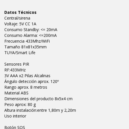
Datos Técnicos
Central/sirena
Voltaje: 5V CC 1A
Consumo Standby: <= 20mA
Consumo Alarma: <=200mA
Frecuencia 433Mhz/WiFi
Tamaño 81x81x35mm
TUYA/Smart Life
Sensores PIR
RF:433MHz
3V AAA x2 Pilas Alcalinas
Ángulo detección aprox. 120º
Rango aprox. 8 metros
Material ABS
Dimensiones del producto 8x5x4 cm
Peso aprox: 80 g
Altura instalación:entre 1,80m y 2,20m
Uso interior
Botón SOS