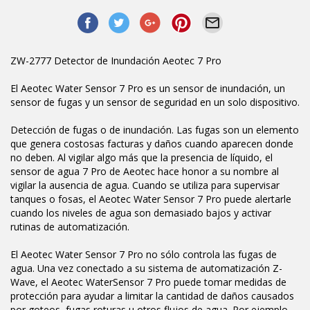
ZW-2777 Detector de Inundación Aeotec 7 Pro
El Aeotec Water Sensor 7 Pro es un sensor de inundación, un
sensor de fugas y un sensor de seguridad en un solo dispositivo.
Detección de fugas o de inundación. Las fugas son un elemento
que genera costosas facturas y daños cuando aparecen donde
no deben. Al vigilar algo más que la presencia de líquido, el
sensor de agua 7 Pro de Aeotec hace honor a su nombre al
vigilar la ausencia de agua. Cuando se utiliza para supervisar
tanques o fosas, el Aeotec Water Sensor 7 Pro puede alertarle
cuando los niveles de agua son demasiado bajos y activar
rutinas de automatización.
El Aeotec Water Sensor 7 Pro no sólo controla las fugas de
agua. Una vez conectado a su sistema de automatización Z-
Wave, el Aeotec WaterSensor 7 Pro puede tomar medidas de
protección para ayudar a limitar la cantidad de daños causados
por goteos, fugas,roturas u otros flujos de agua. Por ejemplo,