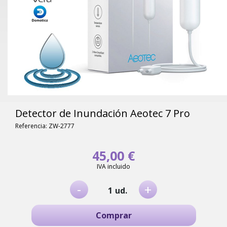
Detector de Inundación Aeotec 7 Pro
Referencia: ZW-2777
45,00 €
IVA incluido
-
+
ud.
Comprar