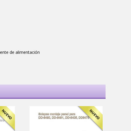
fuente de alimentación
NUEVO
NUEVO