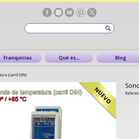
Franquicias
Qué es...
Blog
ra (carril DIN)
Sond
NUEVO
Referen