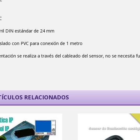
C
rril DIN estándar de 24 mm
islado con PVC para conexión de 1 metro
entación se realiza a través del cableado del sensor, no se necesita 
TÍCULOS RELACIONADOS