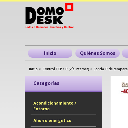
Inicio
Quiénes Somos
Inicio
>
Control TCP / IP (Vía internet)
>
Sonda IP de temperatu
Categorías
Acondicionamiento /
Entorno
Ahorro energético