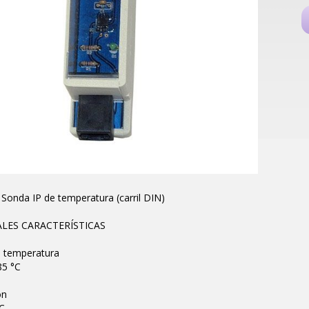
Sonda IP de temperatura (carril DIN)
ALES CARACTERÍSTICAS
 temperatura
+85 °C
ón
°C