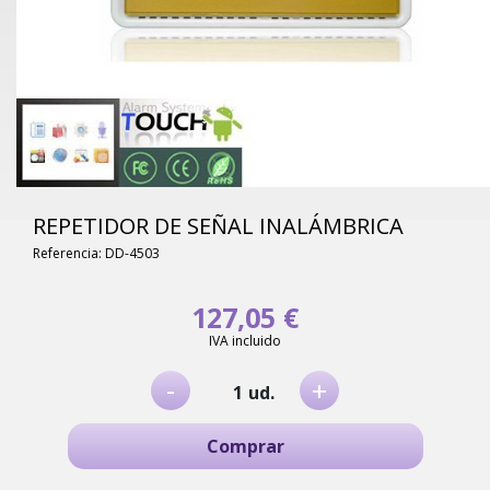
REPETIDOR DE SEÑAL INALÁMBRICA
Referencia: DD-4503
127,05 €
IVA incluido
-
+
ud.
Comprar