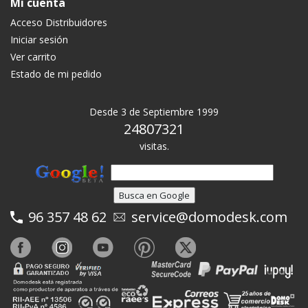
Mi cuenta
Acceso Distribuidores
Iniciar sesión
Ver carrito
Estado de mi pedido
Desde 3 de Septiembre 1999
24807321
visitas.
96 357 48 62
service@domodesk.com