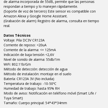
de alarma incorporada de 55dB, permite que las personas
respondan a tiempo y lo manejen rápidamente.
(Soporte de voz de tercero) Este sensor es compatible con
Amazon Alexa y Google Home Assistant.
(Grabación de alarm) Registro de alarma, consulta en tiempo
real.
Datos Técnicos
Voltaje: Pila DC3V CR123A
Corriente de reposo: <20uA
Corriente de la alarma: <= 125mA
Indicación de baja tensión <2,6V
Nivel de sonido de alarma: 55db/1m
WiFi: 802.11b/G/n
Método de detección: detección de agua
Método de instalación: montaje en el suelo
Batería: CR123A 3V (No incluida)
Temperatura de trabajo: -10-50ºC
Humedad de trabajo: hasta 95% RH
Modo de aviso: Notificación en teléfono móvil (Smart Life /
Tuya Smart)
Tamaño: Cuerpo principal: 54*43*34mm