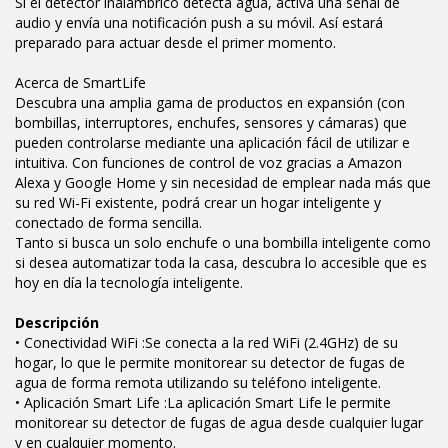
Si el detector inalámbrico detecta agua, activa una señal de
audio y envía una notificación push a su móvil. Así estará
preparado para actuar desde el primer momento.
Acerca de SmartLife
Descubra una amplia gama de productos en expansión (con
bombillas, interruptores, enchufes, sensores y cámaras) que
pueden controlarse mediante una aplicación fácil de utilizar e
intuitiva. Con funciones de control de voz gracias a Amazon
Alexa y Google Home y sin necesidad de emplear nada más que
su red Wi-Fi existente, podrá crear un hogar inteligente y
conectado de forma sencilla.
Tanto si busca un solo enchufe o una bombilla inteligente como
si desea automatizar toda la casa, descubra lo accesible que es
hoy en día la tecnología inteligente.
Descripción
• Conectividad WiFi :Se conecta a la red WiFi (2.4GHz) de su
hogar, lo que le permite monitorear su detector de fugas de
agua de forma remota utilizando su teléfono inteligente.
• Aplicación Smart Life :La aplicación Smart Life le permite
monitorear su detector de fugas de agua desde cualquier lugar
y en cualquier momento.