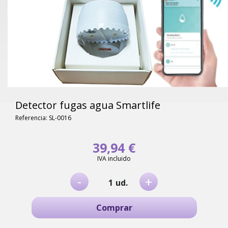
Detector fugas agua Smartlife
Referencia: SL-0016
39,94 €
IVA incluido
-
+
ud.
Comprar