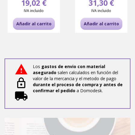
19,02 €
31,30 €
IVA incluido
IVA incluido
Añadir al carrito
Añadir al carrito
Los
gastos de envio con material
asegurado
salen calculados en función del
valor de la mercancia y el metodo de pago
durante el proceso de compra y antes de
confirmar el pedido
a Domodesk.