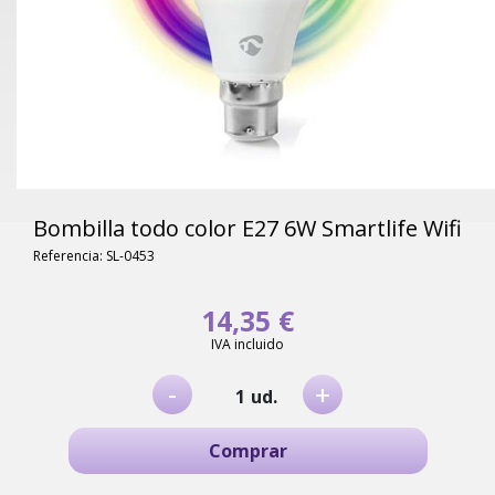
Bombilla todo color E27 6W Smartlife Wifi
Referencia: SL-0453
14,35 €
IVA incluido
-
+
ud.
Comprar