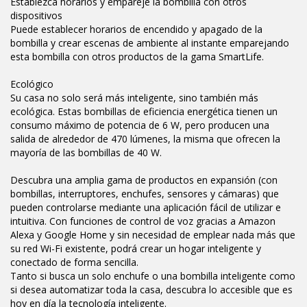
Establezca horarios y empareje la bombilla con otros
dispositivos
Puede establecer horarios de encendido y apagado de la
bombilla y crear escenas de ambiente al instante emparejando
esta bombilla con otros productos de la gama SmartLife.
Ecológico
Su casa no solo será más inteligente, sino también más
ecológica. Estas bombillas de eficiencia energética tienen un
consumo máximo de potencia de 6 W, pero producen una
salida de alrededor de 470 lúmenes, la misma que ofrecen la
mayoría de las bombillas de 40 W.
Descubra una amplia gama de productos en expansión (con
bombillas, interruptores, enchufes, sensores y cámaras) que
pueden controlarse mediante una aplicación fácil de utilizar e
intuitiva. Con funciones de control de voz gracias a Amazon
Alexa y Google Home y sin necesidad de emplear nada más que
su red Wi-Fi existente, podrá crear un hogar inteligente y
conectado de forma sencilla.
Tanto si busca un solo enchufe o una bombilla inteligente como
si desea automatizar toda la casa, descubra lo accesible que es
hoy en día la tecnología inteligente.