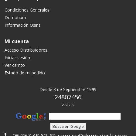
Condiciones Generales
Domotium
Información Osiris
Mi cuenta
Acceso Distribuidores
Iniciar sesión
Ver carrito
Estado de mi pedido
Desde 3 de Septiembre 1999
24807456
visitas.
96 357 48 62
service@domodesk.com