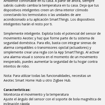
Ambiente confortable en tu casa. A partir de ahora, siempre
sabrás cuándo cambia la temperatura en tu casa. Deja que tus
dispositivos inteligentes creen un clima interior cómodo
conectando los termostatos o las unidades de aire
acondicionado a tu aplicación SmartThings. Los dispositivos
inteligentes harán el resto por ti.
Simplemente inteligente. Explota todo el potencial del sensor de
movimiento Aeotec y haz que forme parte de tu sistema de
seguridad doméstica. Para ello, basta con integrar sirenas de
alarma compatibles o transmisores opictal (actuadores) y
simplemente crear una regla con la App SmartThings. Al activar
una alarma visual o sonora en el momento de un movimiento
inesperado, puedes aumentar la seguridad de tu hogar contra
intentos de robo.
Nota: Para utilizar todas las funcionalidades, necesitas un
Aeotec Smart Home Hub u otro Zigbee Hub.
Características:
Monitoriza el movimiento y la temperatura
Ajuste el ángulo del sensor con el soporte de bola magnética de
inclinación rápida