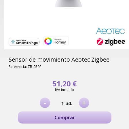
Sensor de movimiento Aeotec Zigbee
Referencia: ZB-0302
51,20 €
IVA incluido
-
+
ud.
Comprar