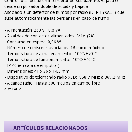
Control local desde un interruptor de Subida/Paro/Bajada o
desde un pulsador doble de subida y bajada
Asociado a un detector de humos por radio (DFR TYXAL+) que
sube automáticamente las persianas en caso de humo
- Alimentación: 230 V~ 0,6 VA
- 2 salidas de contactos alimentados: Máx. (2A)
- Consumo en espera: 0,06 W
- Número de emisores asociados: 16 como máximo
- Temperatura de almacenamiento: -10°C/+70°C
- Temperatura de funcionamiento: -10°C/+40°C
- IP 40 (en caja de empotrar)
- Dimensiones: 41 x 36 x 14,5 mm
- Dispositivo de telemando radio X3D: 868,7 MHz a 869,2 MHz
- Alcance radio : Hasta 300 metros en campo libre
6351402
ARTÍCULOS RELACIONADOS