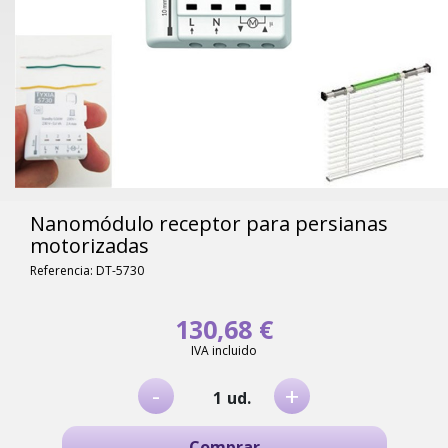
Nanomódulo receptor para persianas
motorizadas
Referencia: DT-5730
130,68 €
IVA incluido
-
+
ud.
Comprar