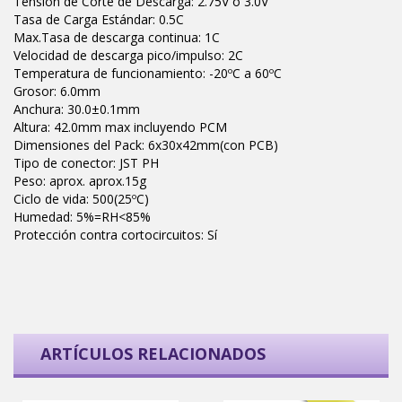
Tensión de Corte de Descarga: 2.75V o 3.0V
Tasa de Carga Estándar: 0.5C
Max.Tasa de descarga continua: 1C
Velocidad de descarga pico/impulso: 2C
Temperatura de funcionamiento: -20ºC a 60ºC
Grosor: 6.0mm
Anchura: 30.0±0.1mm
Altura: 42.0mm max incluyendo PCM
Dimensiones del Pack: 6x30x42mm(con PCB)
Tipo de conector: JST PH
Peso: aprox. aprox.15g
Ciclo de vida: 500(25ºC)
Humedad: 5%=RH<85%
Protección contra cortocircuitos: Sí
ARTÍCULOS RELACIONADOS