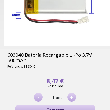
603040 Batería Recargable Li-Po 3.7V
600mAh
Referencia: BT-3040
8,47 €
IVA incluido
-
+
ud.
Comprar