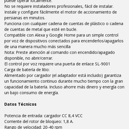
puede operar localmente.
No se requiere instaladores profesionales, fácil de instalar.
Instale y configure fácilmente el motor de accionamiento de
persianas en minutos.
Funciona con cualquier cadena de cuentas de plástico o cadena
de cuentas de metal que esté en bucle.
Compatible con Alexa y Google Home para un simple control
por voz de dispositivos conectados para encenderlos/apagarlos
de una manera mucho más sencilla
Nota: Preste atención al comando con encendido/apagado
disponible, no abrir/cerrar.
El control por voz requiere una puerta de enlace SL-9001
Carga de batería de litio:
Alimentado por cargador (el adaptador está incluido) garantiza
un funcionamiento continuo durante mucho tiempo con la gran
capacidad de la batería. Incluso ahorre más dinero y energía con
un bajo consumo de energía.
Datos Técnicos
Potencia de entrada: cargador CC 8,4 VCC
Corriente del rotor de bloqueo: 1,8 A.
Rango de velocidad: 20-40 rpm