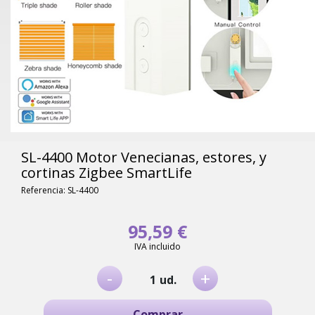
SL-4400 Motor Venecianas, estores, y
cortinas Zigbee SmartLife
Referencia: SL-4400
95,59 €
IVA incluido
-
+
ud.
Comprar