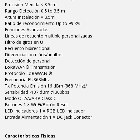
Precisión Medida < 3.5cm
Rango Detección 0.5 to 3.5 m
Altura Instalación = 3.5m
Ratio de reconocimiento Up to 99.8%
Funciones Avanzadas
Líneas de recuento múltiple personalizadas
Filtro de giros en U
Recuento bidireccional
Diferenciación niños/adultos
Detección de personal
LoRaWAN® Transmisión
Protocólo LoRaWAN ®
Frecuencia EU868Mhz
Tx Potencia Emisión 16 dBm (868 MHz)/
Sensibilidad -137 dBm @300bps
Modo OTAA/ABP Class C
Botones 1 × Wi-Fi/Botón Reset
LED Indicadores 1 × RGB LED indicador
Entrada Alimentación 1 × DC Jack Conector
Características Físicas