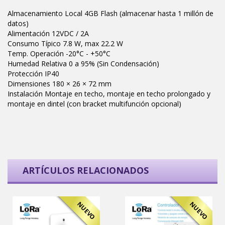
Almacenamiento Local 4GB Flash (almacenar hasta 1 millón de
datos)
Alimentación 12VDC / 2A
Consumo Típico 7.8 W, max 22.2 W
Temp. Operación -20°C - +50°C
Humedad Relativa 0 a 95% (Sin Condensación)
Protección IP40
Dimensiones 180 × 26 × 72 mm
Instalación Montaje en techo, montaje en techo prolongado y
montaje en dintel (con bracket multifunción opcional)
ARTÍCULOS RELACIONADOS
NUEVO
NUEVO