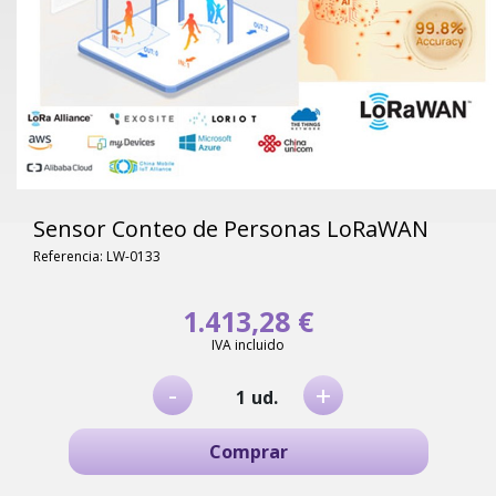
Sensor Conteo de Personas LoRaWAN
Referencia: LW-0133
1.413,28 €
IVA incluido
-
+
ud.
Comprar