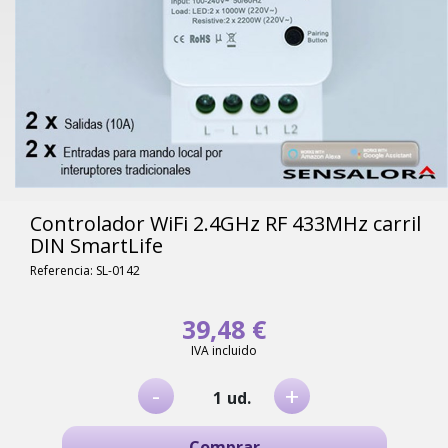
Controlador WiFi 2.4GHz RF 433MHz carril
DIN SmartLife
Referencia: SL-0142
39,48 €
IVA incluido
-
+
ud.
Comprar