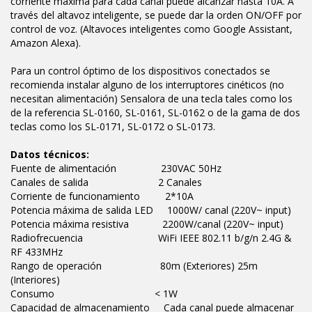
corriente máxima para cada canal puede alcanzar hasta 10A. A
través del altavoz inteligente, se puede dar la orden ON/OFF por
control de voz. (Altavoces inteligentes como Google Assistant,
Amazon Alexa).
Para un control óptimo de los dispositivos conectados se
recomienda instalar alguno de los interruptores cinéticos (no
necesitan alimentación) Sensalora de una tecla tales como los
de la referencia SL-0160, SL-0161, SL-0162 o de la gama de dos
teclas como los SL-0171, SL-0172 o SL-0173.
Datos técnicos:
Fuente de alimentación 230VAC 50Hz
Canales de salida 2 Canales
Corriente de funcionamiento 2*10A
Potencia máxima de salida LED 1000W/ canal (220V~ input)
Potencia máxima resistiva 2200W/canal (220V~ input)
Radiofrecuencia WiFi IEEE 802.11 b/g/n 2.4G &
RF 433MHz
Rango de operación 80m (Exteriores) 25m
(Interiores)
Consumo < 1W
Capacidad de almacenamiento Cada canal puede almacenar