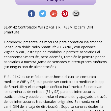
SL-0142 Controlador WiFi 2.4GHz RF 433MHz carril DIN
SmartLife
Domodesk, presenta los módulos para domótica inalámbrica
SensaLora doble radio SmartLife-TUYA/RF, con opciones
Zigbee o WiFi, este tipo de módulos le permite asociarlos al
ecosistema SmartLife, pero además, también le permite poder
asociarlos a nuestra gama de sensores e interruptores cinéticos
(sin ningún tipo de alimentación).
El SL-0142 es un módulo smarthome el cual se comunica
mediante WiFi y RF, que puede ser controlado mediante la app
de SmartLife y el interruptor cinético inalámbrico. Se reservan
los terminales de entrada (S1 y S2) para los interruptores
tradicionales, y puede controlar el encendido y apagado a través
de los interruptores tradicionales originales. Se monta en el
carril DIN de la caja de distribución. Soporta canales duales, la