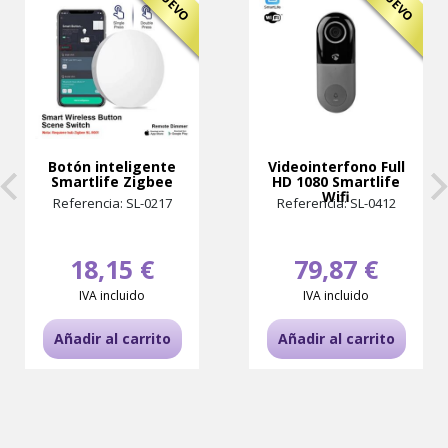
NUEVO
NUEVO
Botón inteligente
Videointerfono Full
Smartlife Zigbee
HD 1080 Smartlife
Wifi
Referencia: SL-0217
Referencia: SL-0412
18,15 €
79,87 €
IVA incluido
IVA incluido
Añadir al carrito
Añadir al carrito