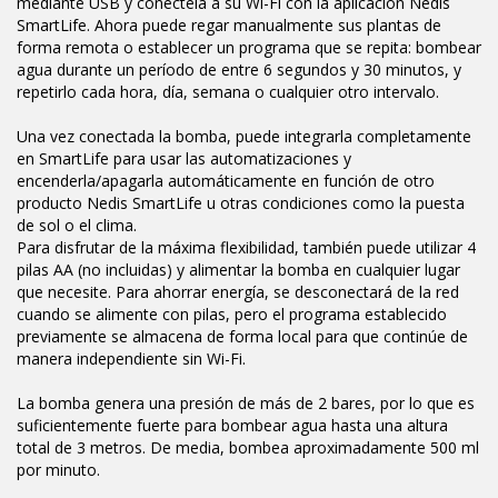
mediante USB y conéctela a su Wi-Fi con la aplicación Nedis
SmartLife. Ahora puede regar manualmente sus plantas de
forma remota o establecer un programa que se repita: bombear
agua durante un período de entre 6 segundos y 30 minutos, y
repetirlo cada hora, día, semana o cualquier otro intervalo.
Una vez conectada la bomba, puede integrarla completamente
en SmartLife para usar las automatizaciones y
encenderla/apagarla automáticamente en función de otro
producto Nedis SmartLife u otras condiciones como la puesta
de sol o el clima.
Para disfrutar de la máxima flexibilidad, también puede utilizar 4
pilas AA (no incluidas) y alimentar la bomba en cualquier lugar
que necesite. Para ahorrar energía, se desconectará de la red
cuando se alimente con pilas, pero el programa establecido
previamente se almacena de forma local para que continúe de
manera independiente sin Wi-Fi.
La bomba genera una presión de más de 2 bares, por lo que es
suficientemente fuerte para bombear agua hasta una altura
total de 3 metros. De media, bombea aproximadamente 500 ml
por minuto.