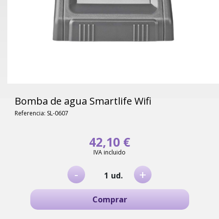
Bomba de agua Smartlife Wifi
Referencia: SL-0607
42,10 €
IVA incluido
-
+
ud.
Comprar