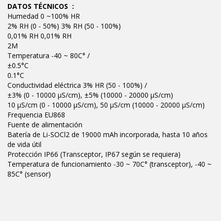
DATOS TÉCNICOS :
Humedad 0 ~100% HR
2% RH (0 - 50%) 3% RH (50 - 100%)
0,01% RH 0,01% RH
2M
Temperatura -40 ~ 80C° /
±0.5°C
0.1°C
Conductividad eléctrica 3% HR (50 - 100%) /
±3% (0 - 10000 µS/cm), ±5% (10000 - 20000 µS/cm)
10 µS/cm (0 - 10000 µS/cm), 50 µS/cm (10000 - 20000 µS/cm)
Frequencia EU868
Fuente de alimentación
Batería de Li-SOCl2 de 19000 mAh incorporada, hasta 10 años
de vida útil
Protección IP66 (Transceptor, IP67 según se requiera)
Temperatura de funcionamiento -30 ~ 70C° (transceptor), -40 ~
85C° (sensor)