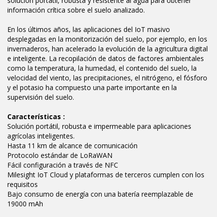
solución portátil, robusta y resistente al agua para obtener
información crítica sobre el suelo analizado.
En los últimos años, las aplicaciones del IoT masivo
desplegadas en la monitorización del suelo, por ejemplo, en los
invernaderos, han acelerado la evolución de la agricultura digital
e inteligente. La recopilación de datos de factores ambientales
como la temperatura, la humedad, el contenido del suelo, la
velocidad del viento, las precipitaciones, el nitrógeno, el fósforo
y el potasio ha compuesto una parte importante en la
supervisión del suelo.
Características :
Solución portátil, robusta e impermeable para aplicaciones
agrícolas inteligentes.
Hasta 11 km de alcance de comunicación
Protocolo estándar de LoRaWAN
Fácil configuración a través de NFC
Milesight IoT Cloud y plataformas de terceros cumplen con los
requisitos
Bajo consumo de energía con una batería reemplazable de
19000 mAh