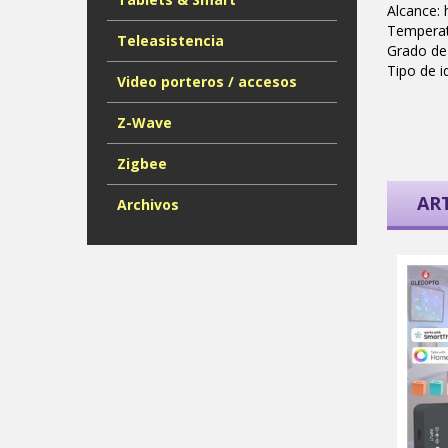
Alcance: 
Temperat
Teleasistencia
Grado de 
Tipo de i
Video porteros / accesos
Z-Wave
Zigbee
AR
Archivos