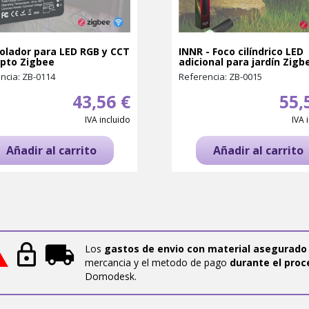
olador para LED RGB y CCT
INNR - Foco cilíndrico LED
pto Zigbee
adicional para jardín Zigb
ncia: ZB-0114
Referencia: ZB-0015
43,56 €
55,
IVA incluido
IVA 
Añadir al carrito
Añadir al carrito
Los
gastos de envio con material asegurado
mercancia y el metodo de pago
durante el proc
Domodesk.