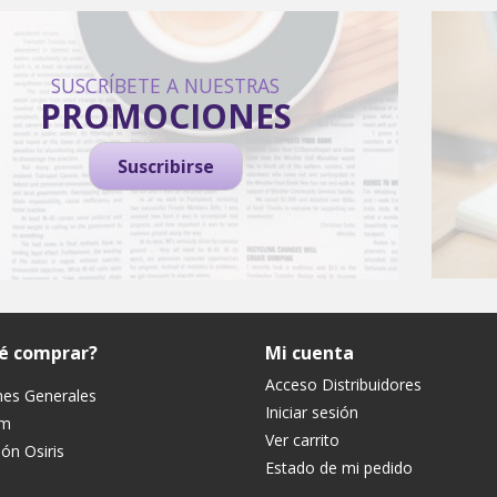
SUSCRÍBETE A NUESTRAS
PROMOCIONES
Suscribirse
ué comprar?
Mi cuenta
Acceso Distribuidores
nes Generales
Iniciar sesión
um
Ver carrito
ón Osiris
Estado de mi pedido