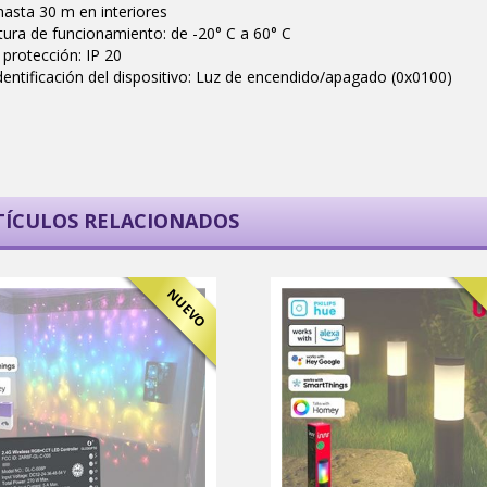
hasta 30 m en interiores
ura de funcionamiento: de -20° C a 60° C
protección: IP 20
dentificación del dispositivo: Luz de encendido/apagado (0x0100)
TÍCULOS RELACIONADOS
NUEVO