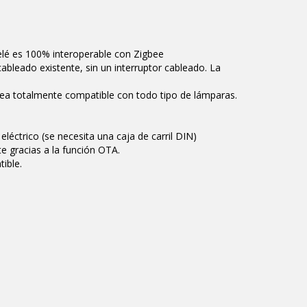
elé es 100% interoperable con Zigbee
 cableado existente, sin un interruptor cableado. La
 sea totalmente compatible con todo tipo de lámparas.
 eléctrico (se necesita una caja de carril DIN)
te gracias a la función OTA.
ible.