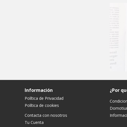
Información
¿Por q
Política de Privacidad
Condicio
Política de cookies
Domoti
Contacta con nosotros
Informaci
Tu Cuenta