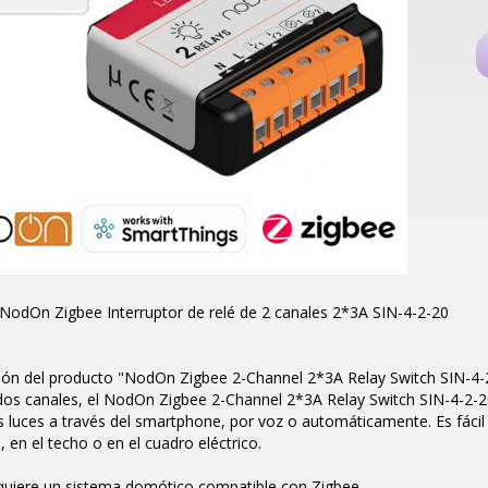
NodOn Zigbee Interruptor de relé de 2 canales 2*3A SIN-4-2-20
ión del producto "NodOn Zigbee 2-Channel 2*3A Relay Switch SIN-4-
os canales, el NodOn Zigbee 2-Channel 2*3A Relay Switch SIN-4-2-20 
 luces a través del smartphone, por voz o automáticamente. Es fácil d
, en el techo o en el cuadro eléctrico.
quiere un sistema domótico compatible con Zigbee.