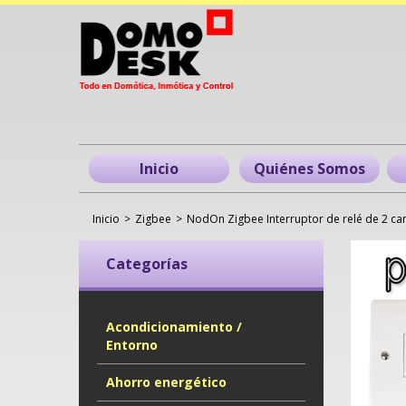
Inicio
Quiénes Somos
Inicio
>
Zigbee
>
NodOn Zigbee Interruptor de relé de 2 ca
Categorías
Acondicionamiento /
Entorno
Ahorro energético