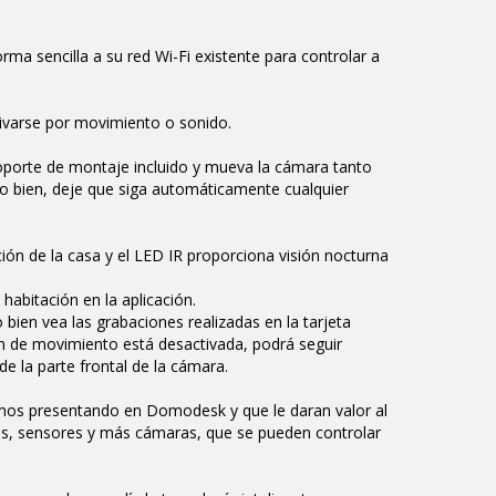
rma sencilla a su red Wi-Fi existente para controlar a
ivarse por movimiento o sonido.
soporte de montaje incluido y mueva la cámara tanto
, o bien, deje que siga automáticamente cualquier
ión de la casa y el LED IR proporciona visión nocturna
abitación en la aplicación.
bien vea las grabaciones realizadas en la tarjeta
ión de movimiento está desactivada, podrá seguir
de la parte frontal de la cámara.
mos presentando en Domodesk y que le daran valor al
fes, sensores y más cámaras, que se pueden controlar