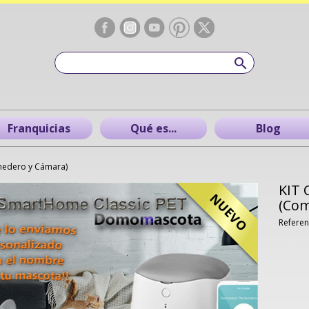
Franquicias
Qué es...
Blog
medero y Cámara)
KIT 
NUEVO
(Com
Referen