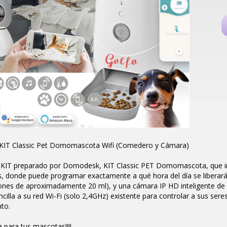
KIT Classic Pet Domomascota Wifi (Comedero y Cámara)
 KIT preparado por Domodesk, KIT Classic PET Domomascota, que inc
 donde puede programar exactamente a qué hora del día se liberará 
ones de aproximadamente 20 ml), y una cámara IP HD inteligente de 
cilla a su red Wi-Fi (solo 2,4GHz) existente para controlar a sus ser
to.
para tus mascotas!!!!