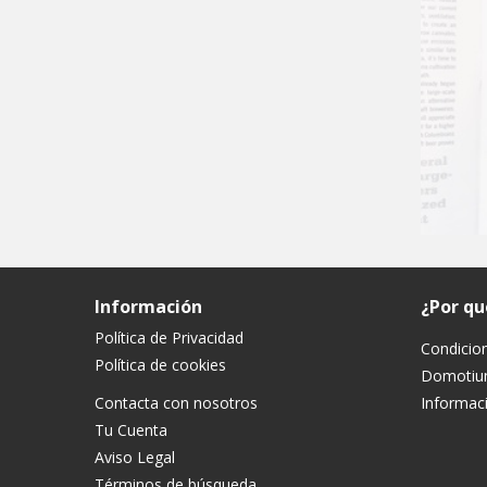
Información
¿Por q
Política de Privacidad
Condicio
Política de cookies
Domoti
Contacta con nosotros
Informaci
Tu Cuenta
Aviso Legal
Términos de búsqueda