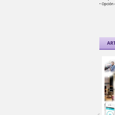
• Opción
AR