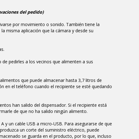
vaciones del pedido)
ivarse por movimiento o sonido. También tiene la
la misma aplicación que la cámara y desde su
as.
 de pedirles a los vecinos que alimenten a sus
 alimentos que puede almacenar hasta 3,7 litros de
ón en el teléfono cuando el recipiente se esté quedando
os han salido del dispensador. Si el recipiente está
ormarle de que no ha salido ningún alimento.
 A y un cable USB a micro-USB. Para asegurarse de que
produzca un corte del suministro eléctrico, puede
lmacenado se guarda en el producto, por lo que, incluso