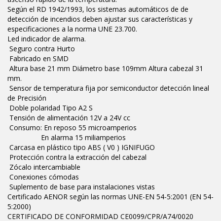
Según el RD 1942/1993, los sistemas automáticos de de
detección de incendios deben ajustar sus características y
especificaciones a la norma UNE 23.700.
Led indicador de alarma.
Seguro contra Hurto
Fabricado en SMD
Altura base 21 mm Diámetro base 109mm Altura cabezal 31
mm.
Sensor de temperatura fija por semiconductor detección lineal
de Precisión
Doble polaridad Tipo A2 S
Tensión de alimentación 12V a 24V cc
Consumo: En reposo 55 microamperios
En alarma 15 miliamperios
Carcasa en plástico tipo ABS ( V0 ) IGNIFUGO
Protección contra la extracción del cabezal
Zócalo intercambiable
Conexiones cómodas
Suplemento de base para instalaciones vistas
Certificado AENOR según las normas UNE-EN 54-5:2001 (EN 54-
5:2000)
CERTIFICADO DE CONFORMIDAD CE0099/CPR/A74/0020