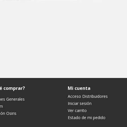
ué comprar?
Mi cuenta
Acceso Distribuidores
nes Generales
Iniciar sesión
um
Ver carrito
ón Osiris
Estado de mi pedido