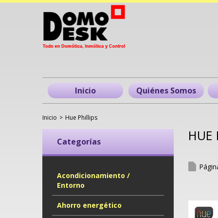
Inicio
Quiénes Somos
Inicio
>
Hue Phillips
HUE 
Categorías
Pági
Acondicionamiento /
Entorno
Ahorro energético