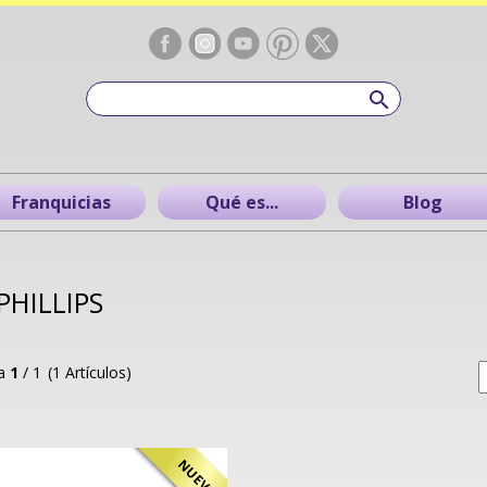
Franquicias
Qué es...
Blog
PHILLIPS
na
1
/ 1
(1 Artículos)
NUEVO