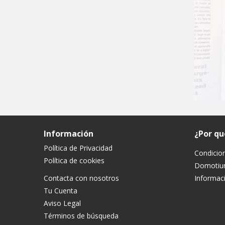
Información
¿Por q
Política de Privacidad
Condicio
Política de cookies
Domoti
Contacta con nosotros
Informaci
Tu Cuenta
Aviso Legal
Términos de búsqueda