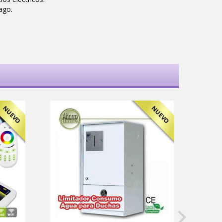
ago.
NUEVO
NUEVO