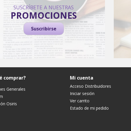
SUSCRÍBETE A NUESTRAS
PROMOCIONES
Suscribirse
ué comprar?
Mi cuenta
Acceso Distribuidores
nes Generales
Iniciar sesión
um
Ver carrito
ón Osiris
Estado de mi pedido