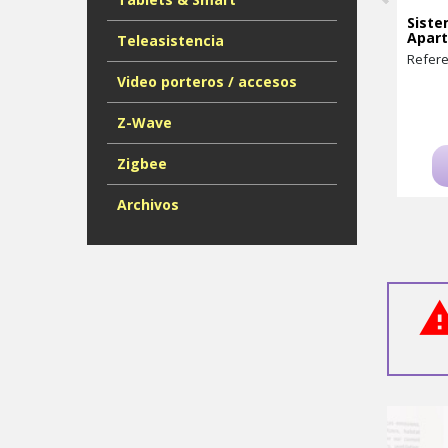
Siste
Apart
Teleasistencia
Refere
Video porteros / accesos
Z-Wave
Zigbee
Archivos