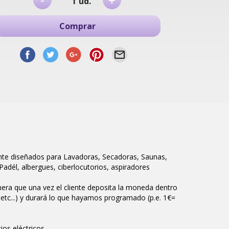
+
ud.
Comprar
nte diseñados para Lavadoras, Secadoras, Saunas,
dél, albergues, ciberlocutorios, aspiradores
ra que una vez el cliente deposita la moneda dentro
 etc...) y durará lo que hayamos programado (p.e. 1€=
os eléctricos.