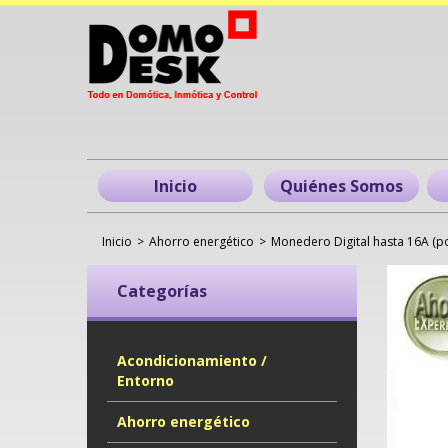
Inicio
Quiénes Somos
Inicio
>
Ahorro energético
>
Monedero Digital hasta 16A (p
Categorías
Acondicionamiento /
Entorno
Ahorro energético