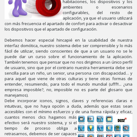
habitaciones, los dispositivos y los
ambientes o escenarios
configurables, del resto de
aplicación, ya que el usuario utilizará
con más frecuencia el apartado de confort para activar o desactivar
los dispositivos que el apartado de configuración.
Debemos hacer especial hincapié en la usabilidad de nuestra
interfaz domótica, nuestro sistema debe ser comprensible y lo más
fácil de utilizar, siendo conscientes de que a un usuario no se le
puede dar un curso sobre el funcionamiento de la aplicación.
También tenemos que pensar que no nos dirigimos a un único perfil
de usuario, sino que por el contrario nuestra herramienta debe ser
sencilla para un niño, un senior, una persona con discapacidad… y
para aquel que viene de otras culturas y tiene otras formas de
entender, resumiendo, para todo el mundo mundial (ufff!!... ¿una
empresa imposible?, no, imposible no es parte del glosario que
manejamos).
Debe incorporar iconos, signos, claves y referencias claras e
intuitivas, que no haya opción a duda, además que estas sean
accesibles con el mínimo esfuerzo y de una forma rápida y eficaz,
cuantos menos clics hagamos más
efectivo será nuestro sistema, y si el
tiempo de proceso obliga a
retrasarnos, debemos de ser capaces