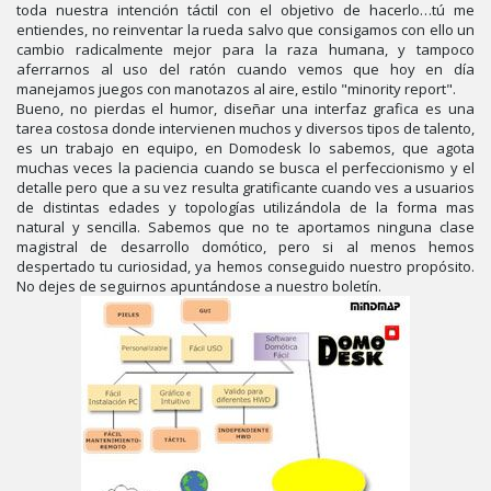
toda nuestra intención táctil con el objetivo de hacerlo…tú me
entiendes, no reinventar la rueda salvo que consigamos con ello un
cambio radicalmente mejor para la raza humana, y tampoco
aferrarnos al uso del ratón cuando vemos que hoy en día
manejamos juegos con manotazos al aire, estilo "minority report".
Bueno, no pierdas el humor, diseñar una interfaz grafica es una
tarea costosa donde intervienen muchos y diversos tipos de talento,
es un trabajo en equipo, en Domodesk lo sabemos, que agota
muchas veces la paciencia cuando se busca el perfeccionismo y el
detalle pero que a su vez resulta gratificante cuando ves a usuarios
de distintas edades y topologías utilizándola de la forma mas
natural y sencilla. Sabemos que no te aportamos ninguna clase
magistral de desarrollo domótico, pero si al menos hemos
despertado tu curiosidad, ya hemos conseguido nuestro propósito.
No dejes de seguirnos apuntándose a nuestro boletín.