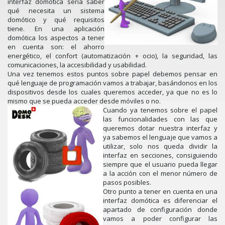
interfaz domótica sería saber
qué necesita un sistema
domótico y qué requisitos
tiene. En una aplicación
domótica los aspectos a tener
en cuenta son: el ahorro
energético, el confort (automatización + ocio), la seguridad, las
comunicaciones, la accesibilidad y usabilidad.
Una vez tenemos estos puntos sobre papel debemos pensar en
qué lenguaje de programación vamos a trabajar, basándonos en los
dispositivos desde los cuales queremos acceder, ya que no es lo
mismo que se pueda acceder desde móviles o no.
Cuando ya tenemos sobre el papel
las funcionalidades con las que
queremos dotar nuestra interfaz y
ya sabemos el lenguaje que vamos a
utilizar, solo nos queda dividir la
interfaz en secciones, consiguiendo
siempre que el usuario pueda llegar
a la acción con el menor número de
pasos posibles.
Otro punto a tener en cuenta en una
interfaz domótica es diferenciar el
apartado de configuración donde
vamos a poder configurar las