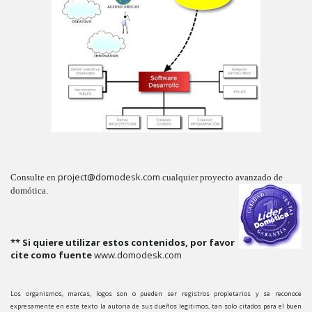
project@domodesk.com
Consulte en
cualquier proyecto avanzado de
domótica.
** Si quiere utilizar estos contenidos, por favor
cite como fuente
www.domodesk.com
Los organismos, marcas, logos son o pueden ser registros propietarios y se reconoce
expresamente en este texto la autoria de sus dueños legitimos, tan solo citados para el buen