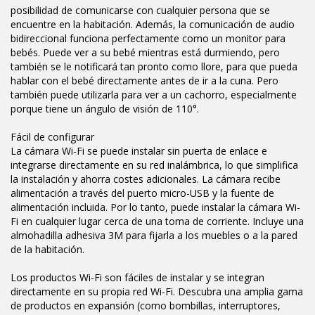
posibilidad de comunicarse con cualquier persona que se
encuentre en la habitación. Además, la comunicación de audio
bidireccional funciona perfectamente como un monitor para
bebés. Puede ver a su bebé mientras está durmiendo, pero
también se le notificará tan pronto como llore, para que pueda
hablar con el bebé directamente antes de ir a la cuna. Pero
también puede utilizarla para ver a un cachorro, especialmente
porque tiene un ángulo de visión de 110°.
Fácil de configurar
La cámara Wi-Fi se puede instalar sin puerta de enlace e
integrarse directamente en su red inalámbrica, lo que simplifica
la instalación y ahorra costes adicionales. La cámara recibe
alimentación a través del puerto micro-USB y la fuente de
alimentación incluida. Por lo tanto, puede instalar la cámara Wi-
Fi en cualquier lugar cerca de una toma de corriente. Incluye una
almohadilla adhesiva 3M para fijarla a los muebles o a la pared
de la habitación.
Los productos Wi-Fi son fáciles de instalar y se integran
directamente en su propia red Wi-Fi. Descubra una amplia gama
de productos en expansión (como bombillas, interruptores,