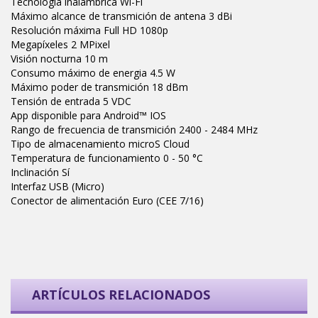
Tecnología inalámbrica Wi-Fi
Máximo alcance de transmición de antena 3 dBi
Resolución máxima Full HD 1080p
Megapíxeles 2 MPixel
Visión nocturna 10 m
Consumo máximo de energia 4.5 W
Máximo poder de transmición 18 dBm
Tensión de entrada 5 VDC
App disponible para Android™ IOS
Rango de frecuencia de transmición 2400 - 2484 MHz
Tipo de almacenamiento microS Cloud
Temperatura de funcionamiento 0 - 50 °C
Inclinación Sí
Interfaz USB (Micro)
Conector de alimentación Euro (CEE 7/16)
ARTÍCULOS RELACIONADOS