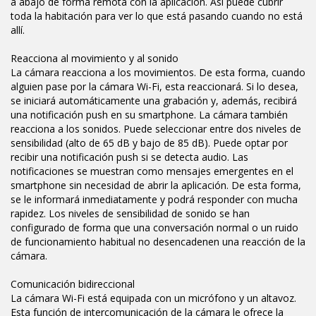
a abajo de forma remota con la aplicación. Así puede cubrir
toda la habitación para ver lo que está pasando cuando no está
allí.
Reacciona al movimiento y al sonido
La cámara reacciona a los movimientos. De esta forma, cuando
alguien pase por la cámara Wi-Fi, esta reaccionará. Si lo desea,
se iniciará automáticamente una grabación y, además, recibirá
una notificación push en su smartphone. La cámara también
reacciona a los sonidos. Puede seleccionar entre dos niveles de
sensibilidad (alto de 65 dB y bajo de 85 dB). Puede optar por
recibir una notificación push si se detecta audio. Las
notificaciones se muestran como mensajes emergentes en el
smartphone sin necesidad de abrir la aplicación. De esta forma,
se le informará inmediatamente y podrá responder con mucha
rapidez. Los niveles de sensibilidad de sonido se han
configurado de forma que una conversación normal o un ruido
de funcionamiento habitual no desencadenen una reacción de la
cámara.
Comunicación bidireccional
La cámara Wi-Fi está equipada con un micrófono y un altavoz.
Esta función de intercomunicación de la cámara le ofrece la