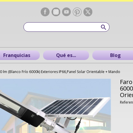
Franquicias
Qué es...
Blog
0 lm (Blanco Frío 6000k) Exteriores IP66,Panel Solar Orientable + Mando
Faro
6000
Orie
Referen