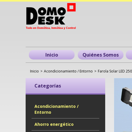
Inicio
Quiénes Somos
Inicio
>
Acondicionamiento / Entorno
>
Farola Solar LED 250
Categorías
Acondicionamiento /
Entorno
Ahorro energético