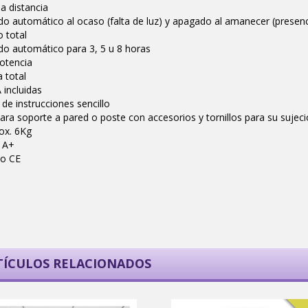
a distancia
o automático al ocaso (falta de luz) y apagado al amanecer (presenc
 total
do automático para 3, 5 u 8 horas
otencia
 total
 incluidas
de instrucciones sencillo
ara soporte a pared o poste con accesorios y tornillos para su sujeci
ox. 6Kg
a A+
do CE
TÍCULOS RELACIONADOS