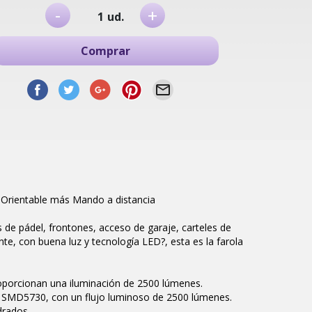
-
+
ud.
Comprar
r Orientable más Mando a distancia
s de pádel, frontones, acceso de garaje, carteles de
nte, con buena luz y tecnología LED?, esta es la farola
proporcionan una iluminación de 2500 lúmenes.
s SMD5730, con un flujo luminoso de 2500 lúmenes.
drados.