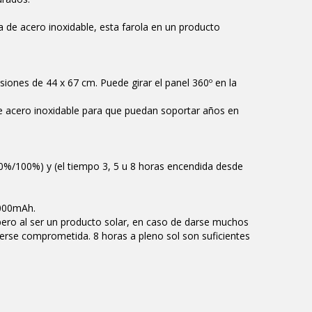
ía de acero inoxidable, esta farola en un producto
siones de 44 x 67 cm. Puede girar el panel 360º en la
n de acero inoxidable para que puedan soportar años en
 50%/100%) y (el tiempo 3, 5 u 8 horas encendida desde
4000mAh.
ero al ser un producto solar, en caso de darse muchos
verse comprometida. 8 horas a pleno sol son suficientes