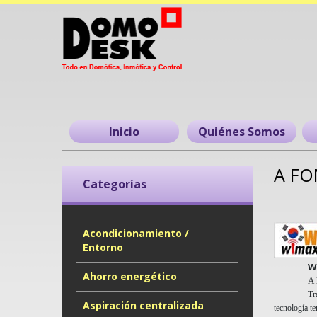
Inicio
Quiénes Somos
A FO
Categorías
Acondicionamiento /
Entorno
W
Ahorro energético
A
Tr
Aspiración centralizada
tecnología te