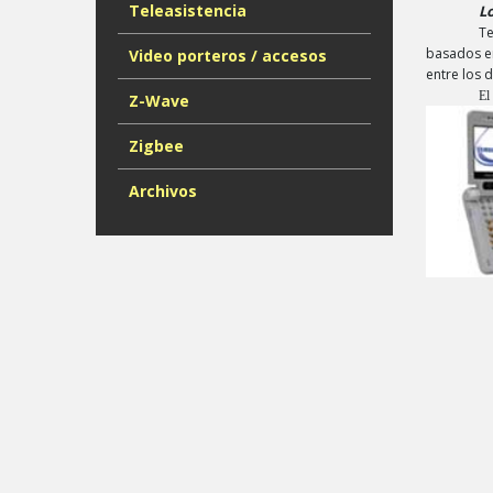
Teleasistencia
L
Te
basados en
Video porteros / accesos
entre los 
El
Z-Wave
Zigbee
Archivos