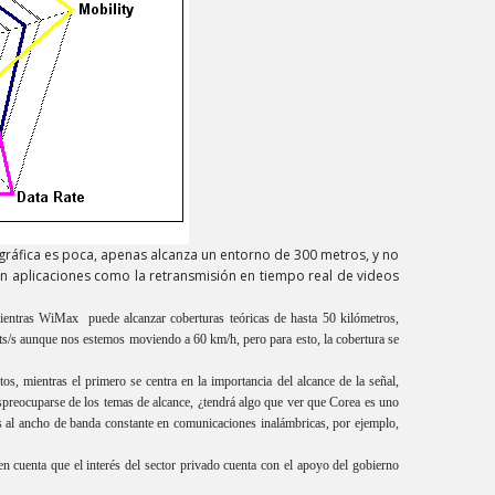
gráfica es poca, apenas alcanza un entorno de 300 metros, y no
o en aplicaciones como la retransmisión en tiempo real de videos
entras WiMax puede alcanzar coberturas teóricas de hasta 50 kilómetros,
ts/s aunque nos estemos moviendo a 60 km/h, pero para esto, la cobertura se
s, mientras el primero se centra en la importancia del alcance de la señal,
espreocuparse de los temas de alcance, ¿tendrá algo que ver que Corea es uno
 al ancho de banda constante en comunicaciones inalámbricas, por ejemplo,
 cuenta que el interés del sector privado cuenta con el apoyo del gobierno