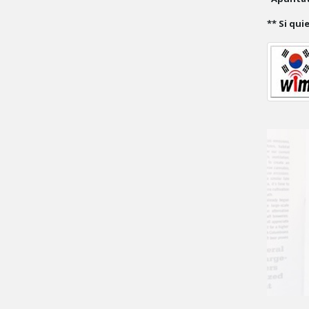
** Si qui