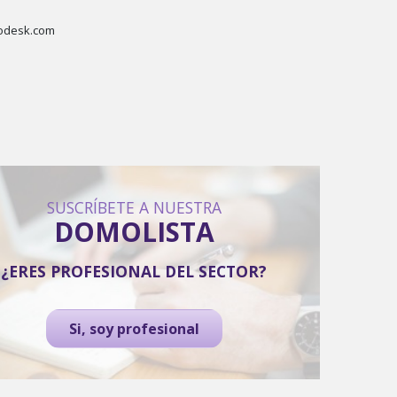
desk.com
SUSCRÍBETE A NUESTRA
DOMOLISTA
¿ERES PROFESIONAL DEL SECTOR?
Si, soy profesional