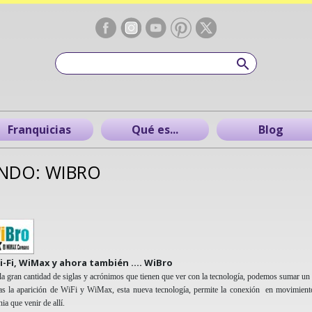
Franquicias
Qué es...
Blog
NDO: WIBRO
i-Fi, WiMax y ahora también …. WiBro
la gran cantidad de siglas y acrónimos que tienen que ver con la tecnología, podemos sumar u
as la aparición de WiFi y WiMax, esta nueva tecnología, permite la conexión en movimiento
nia que venir de allí.