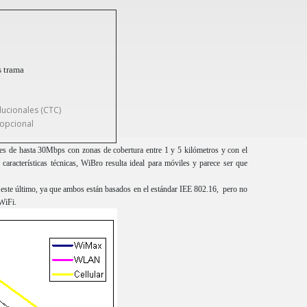
 trama
ucionales (CTC)
 opcional
s de hasta 30Mbps con zonas de cobertura entre 1 y 5 kilómetros y con el
aracterísticas técnicas, WiBro resulta ideal para móviles y parece ser que
ste último, ya que ambos están basados en el estándar IEE 802.16, pero no
WiFi.