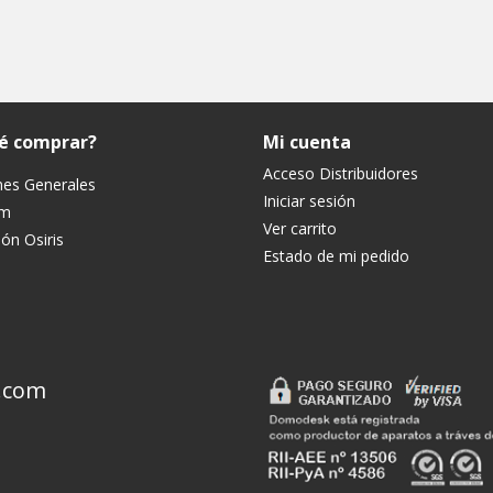
ué comprar?
Mi cuenta
Acceso Distribuidores
nes Generales
Iniciar sesión
um
Ver carrito
ón Osiris
Estado de mi pedido
.com