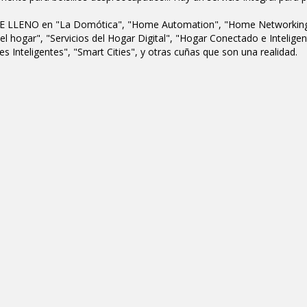
 LLENO en "La Domótica", "Home Automation", "Home Networking", "
del hogar", "Servicios del Hogar Digital", "Hogar Conectado e Intelige
s Inteligentes", "Smart Cities", y otras cuñas que son una realidad.