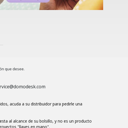
ión que desee.
rvice@domodesk.com
cidos, acuda a su distribuidor para pedirle una
sta al alcance de su bolsillo, y no es un producto
proyectos "llaves en mano".