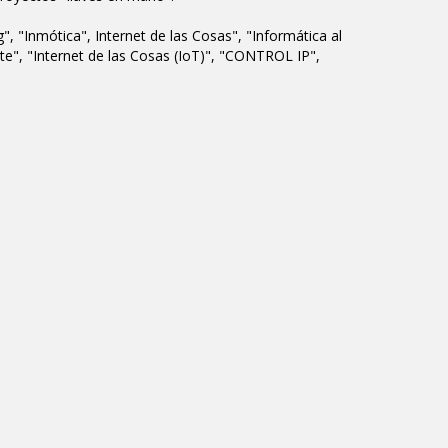
Inmótica", Internet de las Cosas", "Informática al
nte", "Internet de las Cosas (IoT)", "CONTROL IP",