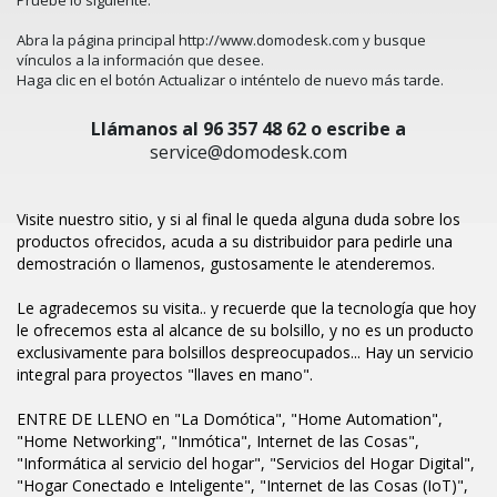
Abra la página principal
http://www.domodesk.com
y busque
vínculos a la información que desee.
Haga clic en el botón
Actualizar
o inténtelo de nuevo más tarde.
Llámanos al 96 357 48 62 o escribe a
service@domodesk.com
Visite nuestro sitio, y si al final le queda alguna duda sobre los
productos ofrecidos, acuda a su distribuidor para pedirle una
demostración o llamenos, gustosamente le atenderemos.
Le agradecemos su visita.. y recuerde que la tecnología que hoy
le ofrecemos esta al alcance de su bolsillo, y no es un producto
exclusivamente para bolsillos despreocupados... Hay un servicio
integral para proyectos "llaves en mano".
ENTRE DE LLENO en "La Domótica", "Home Automation",
"Home Networking", "Inmótica", Internet de las Cosas",
"Informática al servicio del hogar", "Servicios del Hogar Digital",
"Hogar Conectado e Inteligente", "Internet de las Cosas (IoT)",