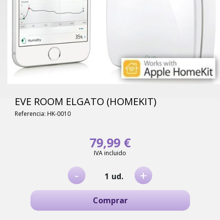
EVE ROOM ELGATO (HOMEKIT)
Referencia: HK-0010
79,99 €
IVA incluido
-
+
ud.
Comprar