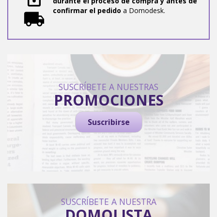
durante el proceso de compra y antes de
confirmar el pedido
a Domodesk.
SUSCRÍBETE A NUESTRAS
PROMOCIONES
Suscribirse
SUSCRÍBETE A NUESTRA
DOMOLISTA