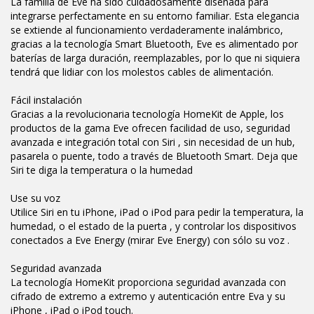
La familia de Eve ha sido cuidadosamente diseñada para
integrarse perfectamente en su entorno familiar. Esta elegancia
se extiende al funcionamiento verdaderamente inalámbrico,
gracias a la tecnología Smart Bluetooth, Eve es alimentado por
baterías de larga duración, reemplazables, por lo que ni siquiera
tendrá que lidiar con los molestos cables de alimentación.
Fácil instalación
Gracias a la revolucionaria tecnología HomeKit de Apple, los
productos de la gama Eve ofrecen facilidad de uso, seguridad
avanzada e integración total con Siri , sin necesidad de un hub,
pasarela o puente, todo a través de Bluetooth Smart. Deja que
Siri te diga la temperatura o la humedad
Use su voz
Utilice Siri en tu iPhone, iPad o iPod para pedir la temperatura, la
humedad, o el estado de la puerta , y controlar los dispositivos
conectados a Eve Energy (mirar Eve Energy) con sólo su voz .
Seguridad avanzada
La tecnología HomeKit proporciona seguridad avanzada con
cifrado de extremo a extremo y autenticación entre Eva y su
iPhone , iPad o iPod touch.