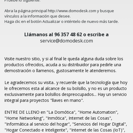
Abra la página principal
http://www.domodesk.com
y busque
vínculos a la información que desee.
Haga clic en el botón
Actualizar
o inténtelo de nuevo más tarde.
Llámanos al 96 357 48 62 o escribe a
service@domodesk.com
Visite nuestro sitio, y si al final le queda alguna duda sobre los
productos ofrecidos, acuda a su distribuidor para pedirle una
demostración o llamenos, gustosamente le atenderemos.
Le agradecemos su visita.. y recuerde que la tecnología que hoy
le ofrecemos esta al alcance de su bolsillo, y no es un producto
exclusivamente para bolsillos despreocupados... Hay un servicio
integral para proyectos "llaves en mano".
ENTRE DE LLENO en "La Domótica", "Home Automation",
"Home Networking", "Inmótica", Internet de las Cosas",
"Informática al servicio del hogar", "Servicios del Hogar Digital",
"Hogar Conectado e Inteligente", "Internet de las Cosas (IoT)",