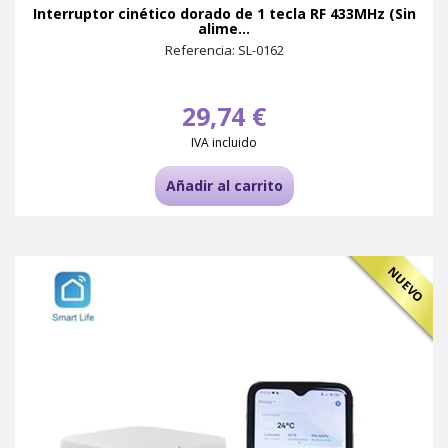
Interruptor cinético dorado de 1 tecla RF 433MHz (Sin
alime...
Referencia: SL-0162
29,74 €
IVA incluido
Añadir al carrito
NUEVO