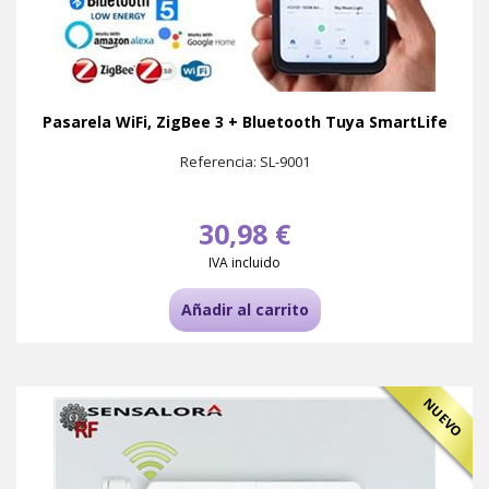
Pasarela WiFi, ZigBee 3 + Bluetooth Tuya SmartLife
Referencia: SL-9001
30,98 €
IVA incluido
Añadir al carrito
NUEVO