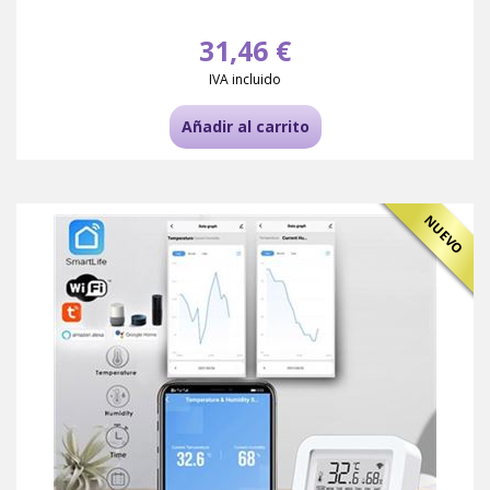
31,46 €
IVA incluido
Añadir al carrito
NUEVO