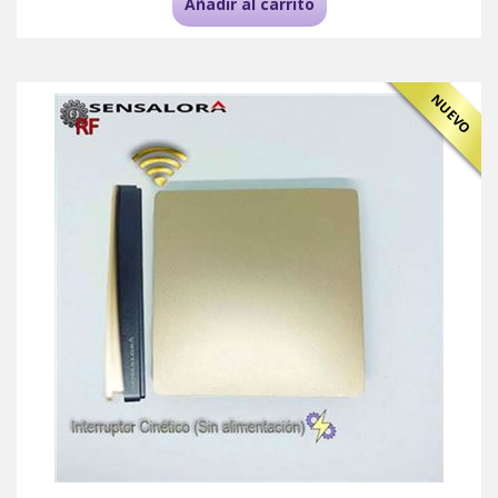
Añadir al carrito
NUEVO