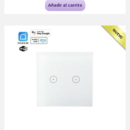
Añadir al carrito
NUEVO