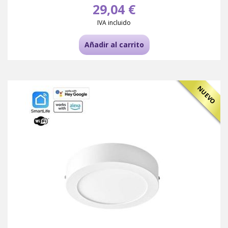
29,04 €
IVA incluido
Añadir al carrito
NUEVO