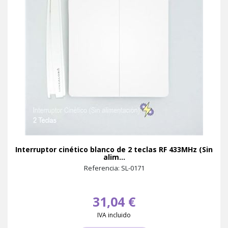
Interruptor cinético blanco de 2 teclas RF 433MHz (Sin
alim...
Referencia: SL-0171
31,04 €
IVA incluido