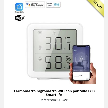
NUEVO
Termómetro higrómetro WiFi con pantalla LCD
Smartlife
Referencia: SL-0495