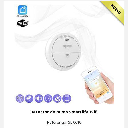
NUEVO
Detector de humo Smartlife Wifi
Referencia: SL-0610