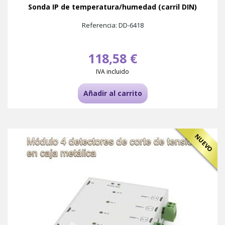
Sonda IP de temperatura/humedad (carril DIN)
Referencia: DD-6418
118,58 €
IVA incluido
Añadir al carrito
NUEVO