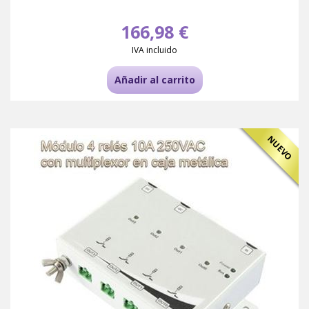
166,98 €
IVA incluido
Añadir al carrito
NUEVO