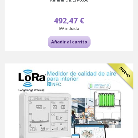
Referencia: LW-0056
492,47 €
IVA incluido
Añadir al carrito
NUEVO