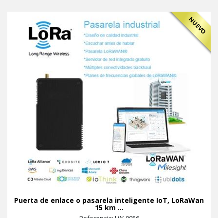
NUEVO
Puerta de enlace o pasarela inteligente IoT, LoRaWan
15 km ...