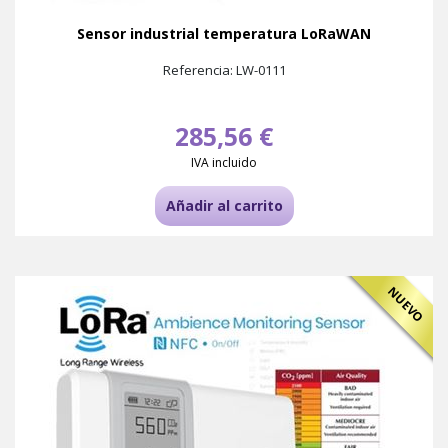
Sensor industrial temperatura LoRaWAN
Referencia: LW-0111
285,56 €
IVA incluido
Añadir al carrito
NUEVO