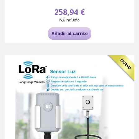
258,94 €
IVA incluido
Añadir al carrito
NUEVO