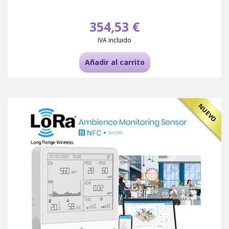
354,53 €
IVA incluido
Añadir al carrito
NUEVO