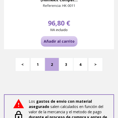
Referencia: HK-0011
96,80 €
IVA incluido
Añadir al carrito
<
1
2
3
4
>
Los
gastos de envio con material
asegurado
salen calculados en función del
valor de la mercancia y el metodo de pago
durante el proceso de compra y antes de