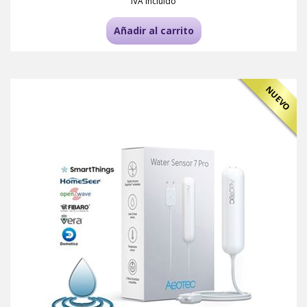
IVA incluido
Añadir al carrito
NUEVO