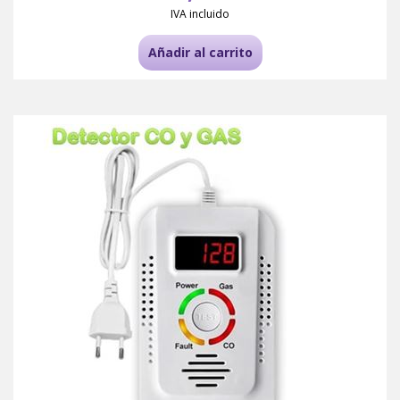
IVA incluido
Añadir al carrito