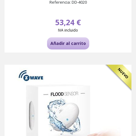
Referencia: DD-4020
53,24 €
IVA incluido
Añadir al carrito
NUEVO