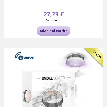
27,23 €
IVA incluido
Añadir al carrito
NUEVO