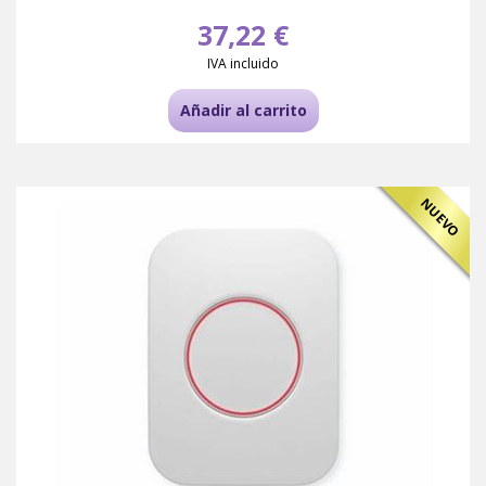
37,22 €
IVA incluido
Añadir al carrito
NUEVO