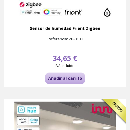
Sensor de humedad Frient Zigbee
Referencia: ZB-0103
34,65 €
IVA incluido
Añadir al carrito
NUEVO