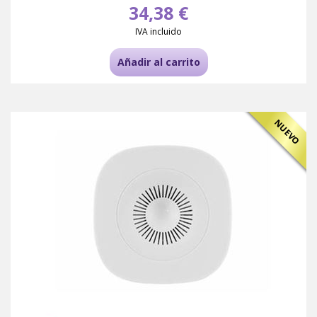
34,38 €
IVA incluido
Añadir al carrito
NUEVO