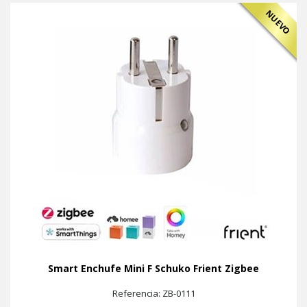
NUEVO
Smart Enchufe Mini F Schuko Frient Zigbee
Referencia: ZB-0111