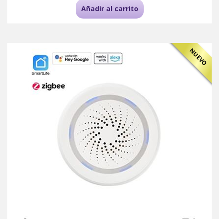
Añadir al carrito
NUEVO