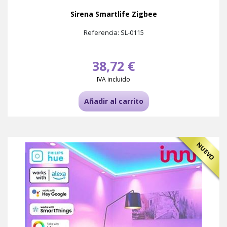
Sirena Smartlife Zigbee
Referencia: SL-0115
38,72 €
IVA incluido
Añadir al carrito
NUEVO