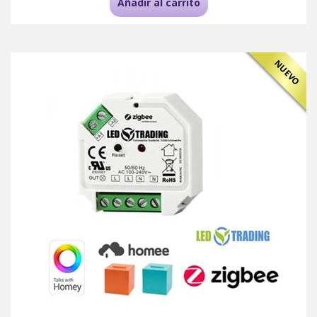
Añadir al carrito
NUEVO