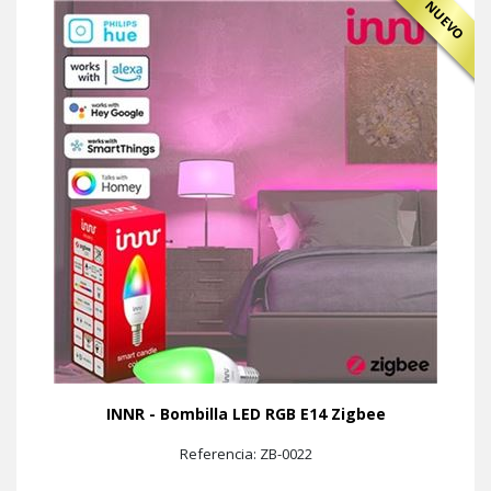
NUEVO
INNR - Bombilla LED RGB E14 Zigbee
Referencia: ZB-0022