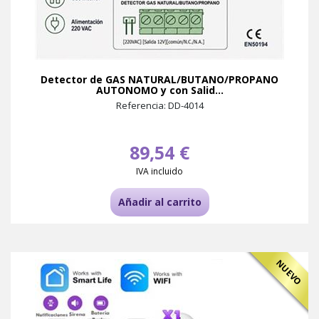
Detector de GAS NATURAL/BUTANO/PROPANO
AUTONOMO y con Salid...
Referencia: DD-4014
89,54 €
IVA incluido
Añadir al carrito
NUEVO