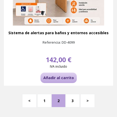
Sistema de alertas para baños y entornos accesibles
Referencia: DD-4099
142,00 €
IVA incluido
Añadir al carrito
<
1
2
3
>