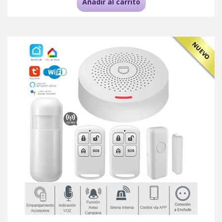
Añadir al carrito
NUEVO