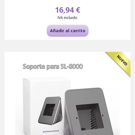
16,94 €
IVA incluido
Añadir al carrito
NUEVO