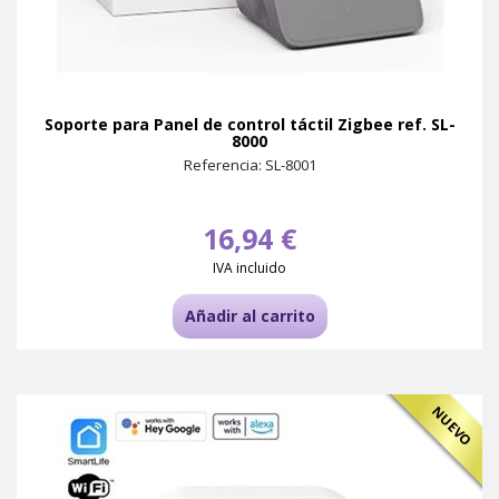
Soporte para Panel de control táctil Zigbee ref. SL-
8000
Referencia: SL-8001
16,94 €
IVA incluido
Añadir al carrito
NUEVO