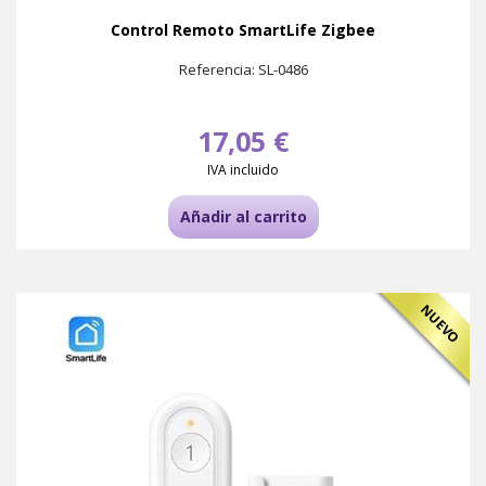
Control Remoto SmartLife Zigbee
Referencia: SL-0486
17,05 €
IVA incluido
Añadir al carrito
NUEVO