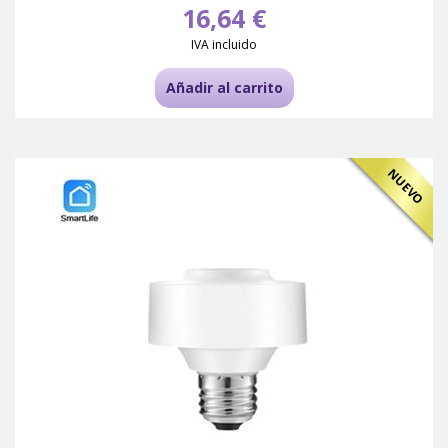
16,64 €
IVA incluido
Añadir al carrito
NUEVO