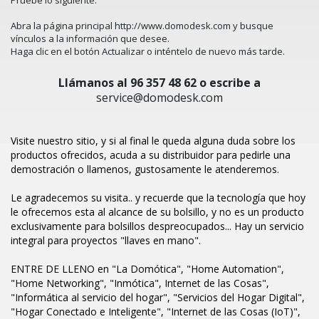
Abra la página principal
http://www.domodesk.com
y busque
vínculos a la información que desee.
Haga clic en el botón
Actualizar
o inténtelo de nuevo más tarde.
Llámanos al 96 357 48 62 o escribe a
service@domodesk.com
Visite nuestro sitio, y si al final le queda alguna duda sobre los
productos ofrecidos, acuda a su distribuidor para pedirle una
demostración o llamenos, gustosamente le atenderemos.
Le agradecemos su visita.. y recuerde que la tecnología que hoy
le ofrecemos esta al alcance de su bolsillo, y no es un producto
exclusivamente para bolsillos despreocupados... Hay un servicio
integral para proyectos "llaves en mano".
ENTRE DE LLENO en "La Domótica", "Home Automation",
"Home Networking", "Inmótica", Internet de las Cosas",
"Informática al servicio del hogar", "Servicios del Hogar Digital",
"Hogar Conectado e Inteligente", "Internet de las Cosas (IoT)",